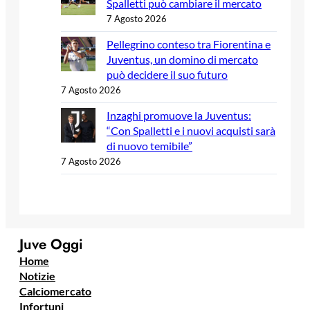
Spalletti può cambiare il mercato
7 Agosto 2026
Pellegrino conteso tra Fiorentina e
Juventus, un domino di mercato
può decidere il suo futuro
7 Agosto 2026
Inzaghi promuove la Juventus:
“Con Spalletti e i nuovi acquisti sarà
di nuovo temibile”
7 Agosto 2026
Juve Oggi
Home
Notizie
Calciomercato
Infortuni