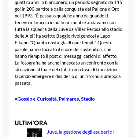
quattro anni in bianconero, un periodo segnato da 115
gol in 200 partite e dalla conquista del Pallone d’Oro
nel 1993. “È passato qualche anno da quando ti
tenevo in braccio in pullman mentre andavamo con
tutta la squadra della Juve da Villar Perosa allo stadio
delle Alpi”, ha scritto Baggio rivolgendosi a Lapo
Elkann. “Quanta nostalgia di quei tempi!”. Queste
parole hanno toccato il cuore dei sostenitori, che
hanno riempito il post di messaggi carichi di affetto.
La fotografia ha anche innescato un confronto con la
situazione attuale del club, in una fase di transizione,
facendo emergere il desiderio di un ritorno a un’epoca
passata.
Gossip e Curiosità
, 
Palmares
, 
Stadio
•
ULTIM’ORA
Juve, la gestione degli esuberi di