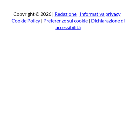
c
a
Copyright © 2026 |
Redazione
|
Informativa privacy
|
Cookie Policy
|
Preferenze sui cookie
|
Dichiarazione di
accessibilità