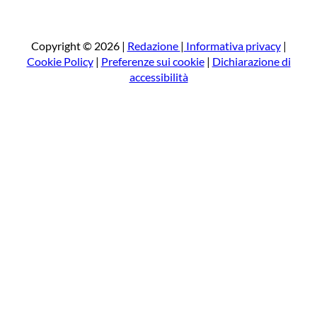
r
c
a
Copyright © 2026 |
Redazione
|
Informativa privacy
|
Cookie Policy
|
Preferenze sui cookie
|
Dichiarazione di
accessibilità