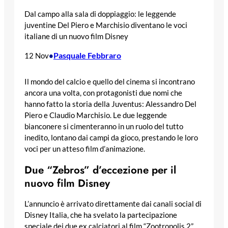
Dal campo alla sala di doppiaggio: le leggende
juventine Del Piero e Marchisio diventano le voci
italiane di un nuovo film Disney
Pasquale Febbraro
12 Nov
•
Il mondo del calcio e quello del cinema si incontrano
ancora una volta, con protagonisti due nomi che
hanno fatto la storia della Juventus: Alessandro Del
Piero e Claudio Marchisio. Le due leggende
bianconere si cimenteranno in un ruolo del tutto
inedito, lontano dai campi da gioco, prestando le loro
voci per un atteso film d’animazione.
Due “Zebros” d’eccezione per il
nuovo film Disney
L’annuncio è arrivato direttamente dai canali social di
Disney Italia, che ha svelato la partecipazione
speciale dei due ex calciatori al film “Zootropolis 2”.