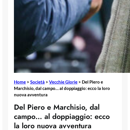
Home
>
Società
>
Vecchie Glorie
>
Del Piero e
Marchisio, dal campo… al doppiaggio: ecco la loro
nuova avventura
Del Piero e Marchisio, dal
campo… al doppiaggio: ecco
la loro nuova avventura