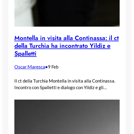
Montella in visita alla Continassa: il ct
della Turchia ha incontrato Yildiz e
Spalletti
Oscar Maresca
•
9 Feb
Il ct della Turchia Montella in visita alla Continassa.
Incontro con Spalletti e dialogo con Yildiz e gli…