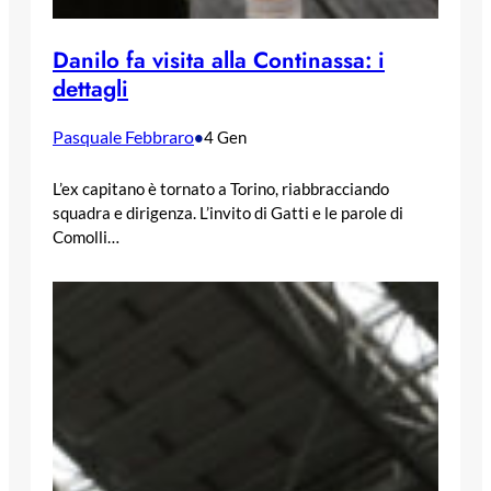
Danilo fa visita alla Continassa: i
dettagli
Pasquale Febbraro
•
4 Gen
L’ex capitano è tornato a Torino, riabbracciando
squadra e dirigenza. L’invito di Gatti e le parole di
Comolli…