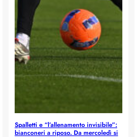
Spalletti e “l’allenamento invisibile”:
bianconeri a riposo. Da mercoledì si