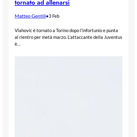
tornato ad allenarsi
Matteo Gentili
•
3 Feb
Vlahovic è tornato a Torino dopo l’infortunio e punta
al rientro per metà marzo. L’attaccante della Juventus
è…