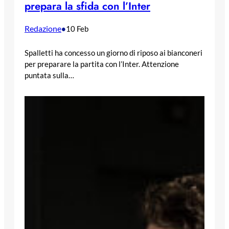
prepara la sfida con l’Inter
Redazione
•
10 Feb
Spalletti ha concesso un giorno di riposo ai bianconeri
per preparare la partita con l’Inter. Attenzione
puntata sulla…