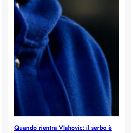
Quando rientra Vlahovic: il serbo è