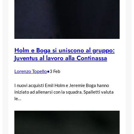
Holm e Boga si uniscono al gruppo:
Juventus al lavoro alla Continassa
Lorenzo Topello
•
3 Feb
I nuovi acquisti Emil Holm e Jeremie Boga hanno
iniziato ad allenarsi con la squadra. Spalletti valuta
le…