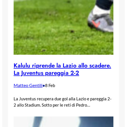
Kalulu riprende la Lazio allo scadere.
La Juventus pareggia 2-2
Matteo Gentili
•
8 Feb
La Juventus recupera due gol alla Lazio e pareggia 2-
2 allo Stadium. Sotto per le reti di Pedro…