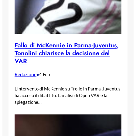
Fallo di McKennie in Parma-Juventus,
Tonolini chiarisce la decisione del
VAR
Redazione
•
4 Feb
L’intervento di McKennie su Troilo in Parma-Juventus
ha acceso il dibattito. L’analisi di Open VAR e la
spiegazione…