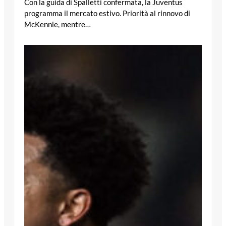
Con la guida di Spalletti confermata, la Juventus
programma il mercato estivo. Priorità al rinnovo di
McKennie, mentre…