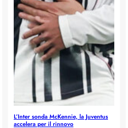
L’Inter sonda McKennie, la Juventus
accelera per il rinnovo