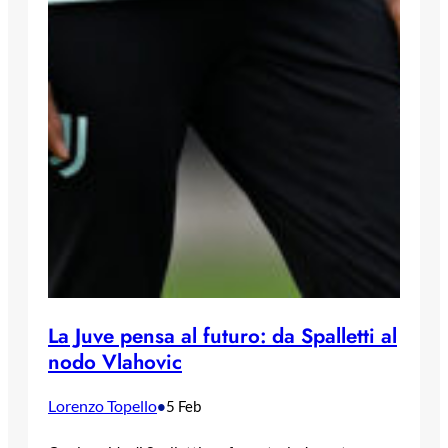
La Juve pensa al futuro: da Spalletti al
nodo Vlahovic
Lorenzo Topello
•
5 Feb