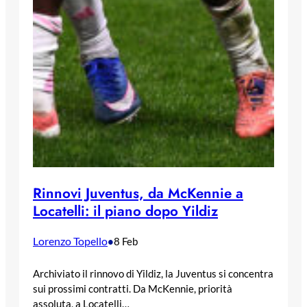
Rinnovi Juventus, da McKennie a
Locatelli: il piano dopo Yildiz
Lorenzo Topello
•
8 Feb
Archiviato il rinnovo di Yildiz, la Juventus si concentra
sui prossimi contratti. Da McKennie, priorità
assoluta, a Locatelli…