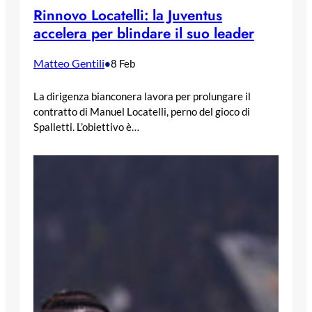
Rinnovo Locatelli: la Juventus
accelera per blindare il suo leader
Matteo Gentili
•
8 Feb
La dirigenza bianconera lavora per prolungare il
contratto di Manuel Locatelli, perno del gioco di
Spalletti. L’obiettivo è…