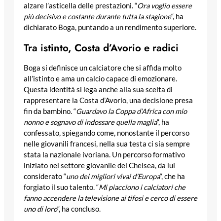
alzare l’asticella delle prestazioni. “
Ora voglio essere
più decisivo e costante durante tutta la stagione
“, ha
dichiarato Boga, puntando a un rendimento superiore.
Tra istinto, Costa d’Avorio e radici
Boga si definisce un calciatore che si affida molto
all’istinto e ama un calcio capace di emozionare.
Questa identità si lega anche alla sua scelta di
rappresentare la Costa d’Avorio, una decisione presa
fin da bambino. “
Guardavo la Coppa d’Africa con mio
nonno e sognavo di indossare quella maglia
“, ha
confessato, spiegando come, nonostante il percorso
nelle giovanili francesi, nella sua testa ci sia sempre
stata la nazionale ivoriana. Un percorso formativo
iniziato nel settore giovanile del Chelsea, da lui
considerato “
uno dei migliori vivai d’Europa
“, che ha
forgiato il suo talento. “
Mi piacciono i calciatori che
fanno accendere la televisione ai tifosi e cerco di essere
uno di loro
“, ha concluso.