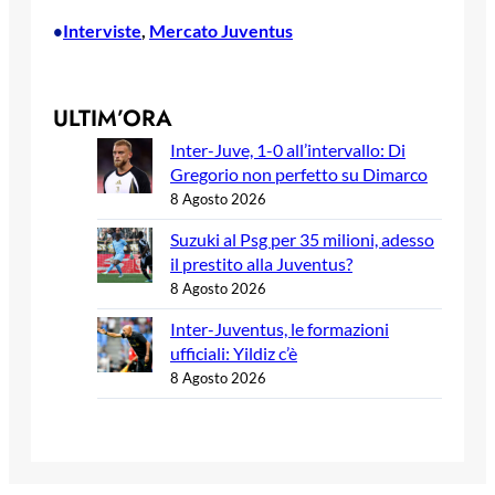
Interviste
, 
Mercato Juventus
•
ULTIM’ORA
Inter-Juve, 1-0 all’intervallo: Di
Gregorio non perfetto su Dimarco
8 Agosto 2026
Suzuki al Psg per 35 milioni, adesso
il prestito alla Juventus?
8 Agosto 2026
Inter-Juventus, le formazioni
ufficiali: Yildiz c’è
8 Agosto 2026