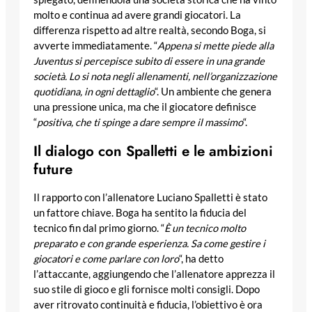
molto e continua ad avere grandi giocatori. La
differenza rispetto ad altre realtà, secondo Boga, si
avverte immediatamente. “
Appena si mette piede alla
Juventus si percepisce subito di essere in una grande
società. Lo si nota negli allenamenti, nell’organizzazione
quotidiana, in ogni dettaglio
“. Un ambiente che genera
una pressione unica, ma che il giocatore definisce
“
positiva, che ti spinge a dare sempre il massimo
“.
Il dialogo con Spalletti e le ambizioni
future
Il rapporto con l’allenatore Luciano Spalletti è stato
un fattore chiave. Boga ha sentito la fiducia del
tecnico fin dal primo giorno. “
È un tecnico molto
preparato e con grande esperienza. Sa come gestire i
giocatori e come parlare con loro
“, ha detto
l’attaccante, aggiungendo che l’allenatore apprezza il
suo stile di gioco e gli fornisce molti consigli. Dopo
aver ritrovato continuità e fiducia, l’obiettivo è ora