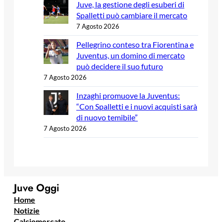
Juve, la gestione degli esuberi di
Spalletti può cambiare il mercato
7 Agosto 2026
Pellegrino conteso tra Fiorentina e
Juventus, un domino di mercato
può decidere il suo futuro
7 Agosto 2026
Inzaghi promuove la Juventus:
“Con Spalletti e i nuovi acquisti sarà
di nuovo temibile”
7 Agosto 2026
Juve Oggi
Home
Notizie
Calciomercato