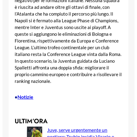
negativo per le formazioni italiane. Nessuna squadra
è riuscita ad andare oltre gli ottavi di finale, con
l’Atalanta che ha compiuto il percorso più lungo. Il
Napoli si è fermato alla League Phase di Champions,
mentre Inter e Juventus sono uscite ai playoff. A
queste si aggiungono le eliminazioni di Bologna e
Fiorentina, rispettivamente da Europa e Conference
League. L’ultimo trofeo continentale per un club
italiano resta la Conference League vinta dalla Roma.
In questo scenario, la Juventus guidata da Luciano
Spalletti affronta una doppia sfida: migliorare il
proprio cammino europeo e contribuire a risollevare il
ranking nazionale.
Notizie
•
ULTIM’ORA
Juve, serve urgentemente un
portiere: Trubin insidia Vicario e