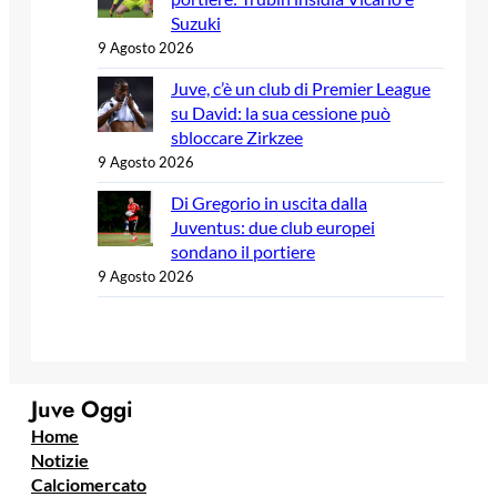
Suzuki
9 Agosto 2026
Juve, c’è un club di Premier League
su David: la sua cessione può
sbloccare Zirkzee
9 Agosto 2026
Di Gregorio in uscita dalla
Juventus: due club europei
sondano il portiere
9 Agosto 2026
Juve Oggi
Home
Notizie
Calciomercato