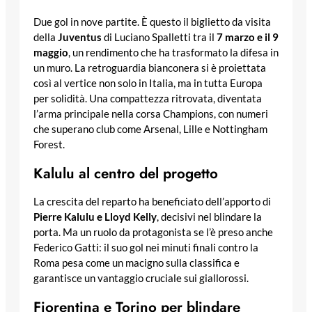
Due gol in nove partite. È questo il biglietto da visita
della
Juventus
di Luciano Spalletti tra il
7 marzo e il 9
maggio
, un rendimento che ha trasformato la difesa in
un muro. La retroguardia bianconera si è proiettata
così al vertice non solo in Italia, ma in tutta Europa
per solidità. Una compattezza ritrovata, diventata
l’arma principale nella corsa Champions, con numeri
che superano club come Arsenal, Lille e Nottingham
Forest.
Kalulu al centro del progetto
La crescita del reparto ha beneficiato dell’apporto di
Pierre Kalulu e Lloyd Kelly
, decisivi nel blindare la
porta. Ma un ruolo da protagonista se l’è preso anche
Federico Gatti: il suo gol nei minuti finali contro la
Roma pesa come un macigno sulla classifica e
garantisce un vantaggio cruciale sui giallorossi.
Fiorentina e Torino per blindare