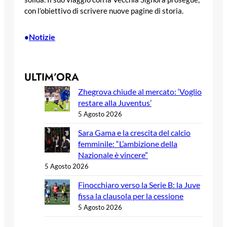
con l’obiettivo di scrivere nuove pagine di storia.
Notizie
•
ULTIM’ORA
Zhegrova chiude al mercato: ‘Voglio
restare alla Juventus’
5 Agosto 2026
Sara Gama e la crescita del calcio
femminile: “L’ambizione della
Nazionale è vincere”
5 Agosto 2026
Finocchiaro verso la Serie B: la Juve
fissa la clausola per la cessione
5 Agosto 2026