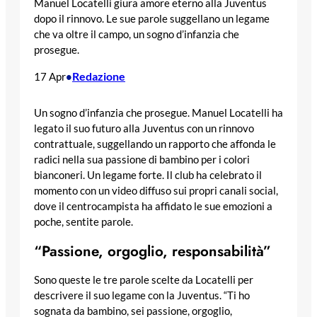
Manuel Locatelli giura amore eterno alla Juventus
dopo il rinnovo. Le sue parole suggellano un legame
che va oltre il campo, un sogno d’infanzia che
prosegue.
Redazione
17 Apr
•
Un sogno d’infanzia che prosegue. Manuel Locatelli ha
legato il suo futuro alla Juventus con un rinnovo
contrattuale, suggellando un rapporto che affonda le
radici nella sua passione di bambino per i colori
bianconeri. Un legame forte. Il club ha celebrato il
momento con un video diffuso sui propri canali social,
dove il centrocampista ha affidato le sue emozioni a
poche, sentite parole.
“Passione, orgoglio, responsabilità”
Sono queste le tre parole scelte da Locatelli per
descrivere il suo legame con la Juventus. “Ti ho
sognata da bambino, sei passione, orgoglio,