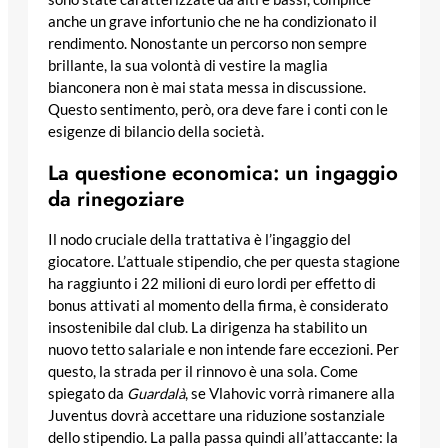
anche un grave infortunio che ne ha condizionato il
rendimento. Nonostante un percorso non sempre
brillante, la sua volontà di vestire la maglia
bianconera non è mai stata messa in discussione.
Questo sentimento, però, ora deve fare i conti con le
esigenze di bilancio della società.
La questione economica: un ingaggio
da rinegoziare
Il nodo cruciale della trattativa è l’ingaggio del
giocatore. L’attuale stipendio, che per questa stagione
ha raggiunto i 22 milioni di euro lordi per effetto di
bonus attivati al momento della firma, è considerato
insostenibile dal club. La dirigenza ha stabilito un
nuovo tetto salariale e non intende fare eccezioni. Per
questo, la strada per il rinnovo è una sola. Come
spiegato da
Guardalà
, se Vlahovic vorrà rimanere alla
Juventus dovrà accettare una riduzione sostanziale
dello stipendio. La palla passa quindi all’attaccante: la