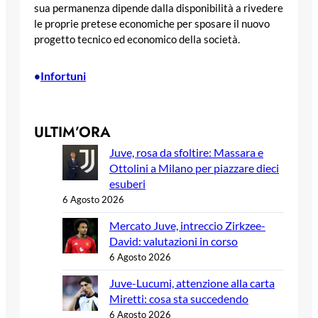
sua permanenza dipende dalla disponibilità a rivedere
le proprie pretese economiche per sposare il nuovo
progetto tecnico ed economico della società.
Infortuni
•
ULTIM’ORA
Juve, rosa da sfoltire: Massara e
Ottolini a Milano per piazzare dieci
esuberi
6 Agosto 2026
Mercato Juve, intreccio Zirkzee-
David: valutazioni in corso
6 Agosto 2026
Juve-Lucumi, attenzione alla carta
Miretti: cosa sta succedendo
6 Agosto 2026