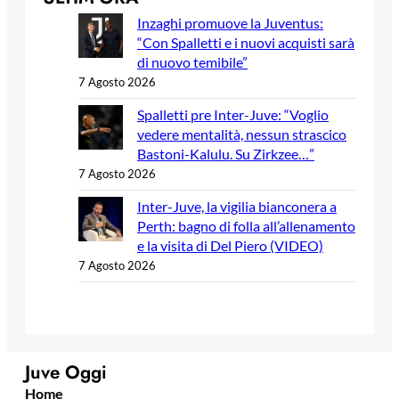
Inzaghi promuove la Juventus:
“Con Spalletti e i nuovi acquisti sarà
di nuovo temibile”
7 Agosto 2026
Spalletti pre Inter-Juve: “Voglio
vedere mentalità, nessun strascico
Bastoni-Kalulu. Su Zirkzee…”
7 Agosto 2026
Inter-Juve, la vigilia bianconera a
Perth: bagno di folla all’allenamento
e la visita di Del Piero (VIDEO)
7 Agosto 2026
Juve Oggi
Home