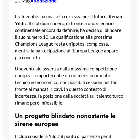
Redazione
20 Mag
•
La Juventus ha una sola certezza per il futuro:
Kenan
Yildiz
. Il club bianconero, di fronte a uno scenario
continentale ancora da definire, ha deciso di blindare
il suo numero 10. La qualificazione alla prossima
Champions League resta un’ipotesi complessa,
mentre la partecipazione all’Europa League appare
più concreta.
Un’eventuale assenza dalla massima competizione
europea comporterebbe un ridimensionamento
tecnico ed economico, con possibili cessioni per far
fronte ai mancati ricavi. In questo contesto di
incertezza, la posizione della società sul talento turco
rimane però inflessibile.
Un progetto blindato nonostante le
sirene europee
Il club considera Yildiz il punto di partenza per il