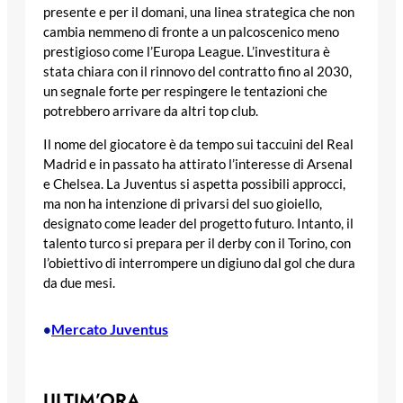
presente e per il domani, una linea strategica che non
cambia nemmeno di fronte a un palcoscenico meno
prestigioso come l’Europa League. L’investitura è
stata chiara con il rinnovo del contratto fino al 2030,
un segnale forte per respingere le tentazioni che
potrebbero arrivare da altri top club.
Il nome del giocatore è da tempo sui taccuini del Real
Madrid e in passato ha attirato l’interesse di Arsenal
e Chelsea. La Juventus si aspetta possibili approcci,
ma non ha intenzione di privarsi del suo gioiello,
designato come leader del progetto futuro. Intanto, il
talento turco si prepara per il derby con il Torino, con
l’obiettivo di interrompere un digiuno dal gol che dura
da due mesi.
Mercato Juventus
•
ULTIM’ORA