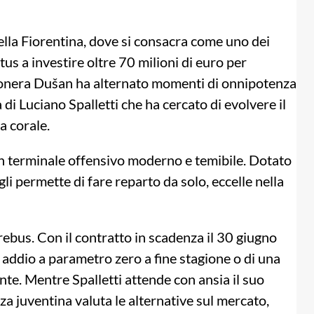
 della Fiorentina, dove si consacra come uno dei
us a investire oltre 70 milioni di euro per
nconera Dušan ha alternato momenti di onnipotenza
 di Luciano Spalletti che ha cercato di evolvere il
a corale.
un terminale offensivo moderno e temibile. Dotato
gli permette di fare reparto da solo, eccelle nella
 rebus. Con il contratto in scadenza il 30 giugno
 addio a parametro zero a fine stagione o di una
te. Mentre Spalletti attende con ansia il suo
nza juventina valuta le alternative sul mercato,