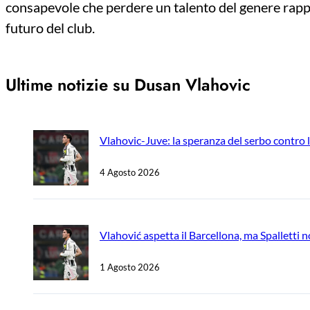
consapevole che perdere un talento del genere rapp
futuro del club.
Ultime notizie su Dusan Vlahovic
Vlahovic-Juve: la speranza del serbo contro l
4 Agosto 2026
Vlahović aspetta il Barcellona, ma Spalletti 
1 Agosto 2026