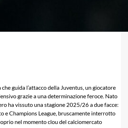
 che guida l’attacco della Juventus, un giocatore
offensivo grazie a una determinazione feroce. Nato
ero ha vissuto una stagione 2025/26 a due facce:
ato e Champions League, bruscamente interrotto
roprio nel momento clou del calciomercato