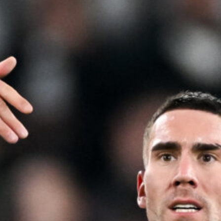
7 Agosto 2026
Koopmeiners, la Juventus fissa il prezzo:
il Napoli valuta l’operazione
7 Agosto 2026