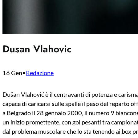
Dusan Vlahovic
16 Gen
•
Redazione
Dušan Vlahović è il centravanti di potenza e carisma
capace di caricarsi sulle spalle il peso del reparto 
a Belgrado il 28 gennaio 2000, il numero 9 biancon
un inizio promettente, con gol pesanti tra campion
dal problema muscolare che lo sta tenendo ai box p