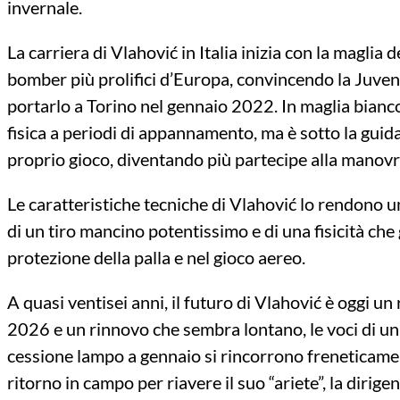
invernale.
La carriera di Vlahović in Italia inizia con la maglia
bomber più prolifici d’Europa, convincendo la Juvent
portarlo a Torino nel gennaio 2022. In maglia bia
fisica a periodi di appannamento, ma è sotto la guida
proprio gioco, diventando più partecipe alla manovr
Le caratteristiche tecniche di Vlahović lo rendono 
di un tiro mancino potentissimo e di una fisicità che 
protezione della palla e nel gioco aereo.
A quasi ventisei anni, il futuro di Vlahović è oggi un
2026 e un rinnovo che sembra lontano, le voci di un
cessione lampo a gennaio si rincorrono freneticamen
ritorno in campo per riavere il suo “ariete”, la dirige